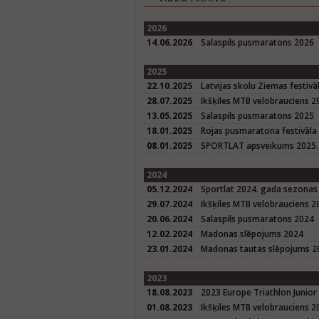
2026
14.06.2026
Salaspils pusmaratons 2026
2025
22.10.2025
Latvijas skolu Ziemas festivā
28.07.2025
Ikšķiles MTB velobrauciens 2
13.05.2025
Salaspils pusmaratons 2025
18.01.2025
Rojas pusmaratona festivāla
08.01.2025
SPORTLAT apsveikums 2025. 
2024
05.12.2024
Sportlat 2024. gada sezonas
29.07.2024
Ikšķiles MTB velobrauciens 2
20.06.2024
Salaspils pusmaratons 2024
12.02.2024
Madonas slēpojums 2024
23.01.2024
Madonas tautas slēpojums 20
2023
18.08.2023
2023 Europe Triathlon Junior
01.08.2023
Ikšķiles MTB velobrauciens 2