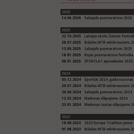
2026
14.06.2026
Salaspils pusmaratons 2026
2025
22.10.2025
Latvijas skolu Ziemas festivā
28.07.2025
Ikšķiles MTB velobrauciens 2
13.05.2025
Salaspils pusmaratons 2025
18.01.2025
Rojas pusmaratona festivāla
08.01.2025
SPORTLAT apsveikums 2025. 
2024
05.12.2024
Sportlat 2024. gada sezonas
29.07.2024
Ikšķiles MTB velobrauciens 2
20.06.2024
Salaspils pusmaratons 2024
12.02.2024
Madonas slēpojums 2024
23.01.2024
Madonas tautas slēpojums 20
2023
18.08.2023
2023 Europe Triathlon Junior
01.08.2023
Ikšķiles MTB velobrauciens 2