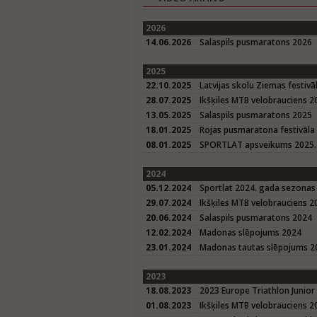
2026
14.06.2026
Salaspils pusmaratons 2026
2025
22.10.2025
Latvijas skolu Ziemas festivā
28.07.2025
Ikšķiles MTB velobrauciens 2
13.05.2025
Salaspils pusmaratons 2025
18.01.2025
Rojas pusmaratona festivāla
08.01.2025
SPORTLAT apsveikums 2025. 
2024
05.12.2024
Sportlat 2024. gada sezonas
29.07.2024
Ikšķiles MTB velobrauciens 2
20.06.2024
Salaspils pusmaratons 2024
12.02.2024
Madonas slēpojums 2024
23.01.2024
Madonas tautas slēpojums 20
2023
18.08.2023
2023 Europe Triathlon Junior
01.08.2023
Ikšķiles MTB velobrauciens 2