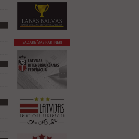
SADARBĪBAS PARTNERI