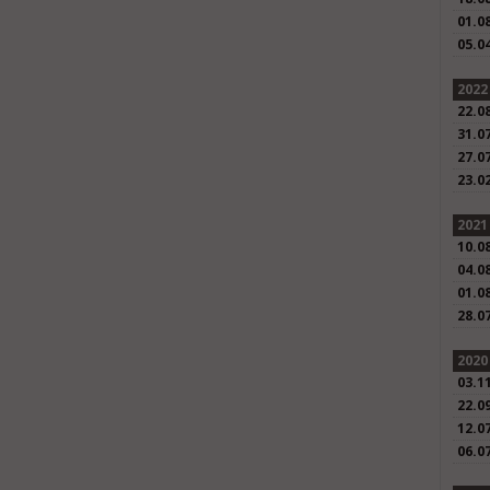
01.0
05.0
2022
22.0
31.0
27.0
23.0
2021
10.0
04.0
01.0
28.0
2020
03.1
22.0
12.0
06.0