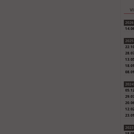
V
2026
14.0
2025
22.1
28.0
13.0
18.0
08.0
2024
05.1
29.0
20.0
12.0
23.0
2023
18.0