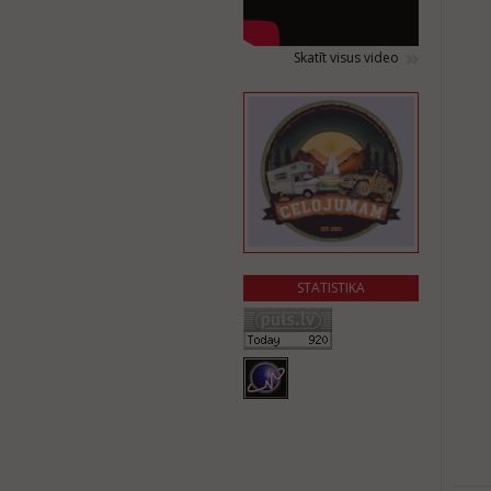
Skatīt visus video
STATISTIKA