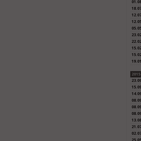
01.0
18.0
12.0
12.0
05.0
23.0
22.0
15.0
15.0
19.0
2015
23.0
15.0
14.0
08.0
08.0
08.0
13.0
21.0
02.0
25.0