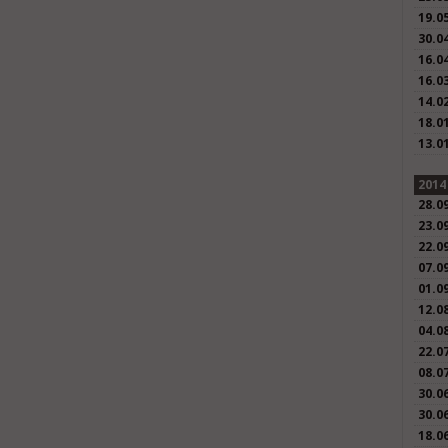
19.0
30.0
16.0
16.0
14.0
18.0
13.0
2014
28.0
23.0
22.0
07.0
01.0
12.0
04.0
22.0
08.0
30.0
30.0
18.0