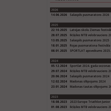
2026
14.06.2026
Salaspils pusmaratons 2026
2025
22.10.2025
Latvijas skolu Ziemas festivā
28.07.2025
Ikšķiles MTB velobrauciens 2
13.05.2025
Salaspils pusmaratons 2025
18.01.2025
Rojas pusmaratona festivāla
08.01.2025
SPORTLAT apsveikums 2025. 
2024
05.12.2024
Sportlat 2024. gada sezonas
29.07.2024
Ikšķiles MTB velobrauciens 2
20.06.2024
Salaspils pusmaratons 2024
12.02.2024
Madonas slēpojums 2024
23.01.2024
Madonas tautas slēpojums 20
2023
18.08.2023
2023 Europe Triathlon Junior
01.08.2023
Ikšķiles MTB velobrauciens 2