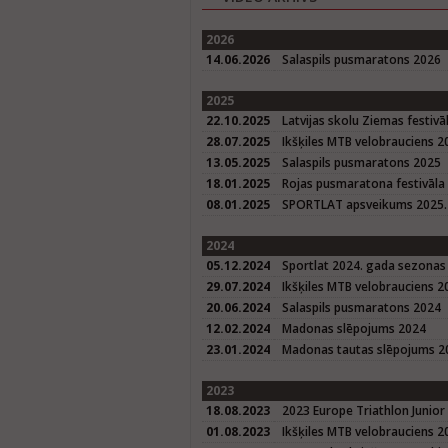
2026
14.06.2026
Salaspils pusmaratons 2026
2025
22.10.2025
Latvijas skolu Ziemas festivā
28.07.2025
Ikšķiles MTB velobrauciens 2
13.05.2025
Salaspils pusmaratons 2025
18.01.2025
Rojas pusmaratona festivāla
08.01.2025
SPORTLAT apsveikums 2025. 
2024
05.12.2024
Sportlat 2024. gada sezonas
29.07.2024
Ikšķiles MTB velobrauciens 2
20.06.2024
Salaspils pusmaratons 2024
12.02.2024
Madonas slēpojums 2024
23.01.2024
Madonas tautas slēpojums 20
2023
18.08.2023
2023 Europe Triathlon Junior
01.08.2023
Ikšķiles MTB velobrauciens 2