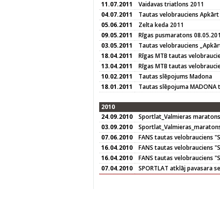
11.07.2011
Vaidavas triatlons 2011
04.07.2011
Tautas velobrauciens Apkārt
05.06.2011
Zelta keda 2011
09.05.2011
Rīgas pusmaratons 08.05.20
03.05.2011
Tautas velobrauciens „Apkār
18.04.2011
Rīgas MTB tautas velobrauci
13.04.2011
Rīgas MTB tautas velobrauci
10.02.2011
Tautas slēpojums Madona
18.01.2011
Tautas slēpojuma MADONA tr
2010
24.09.2010
Sportlat_Valmieras maratons
03.09.2010
Sportlat_Valmieras_maraton
07.06.2010
FANS tautas velobrauciens "Sē
16.04.2010
FANS tautas velobrauciens "Sē
16.04.2010
FANS tautas velobrauciens "S
07.04.2010
SPORTLAT atklāj pavasara se