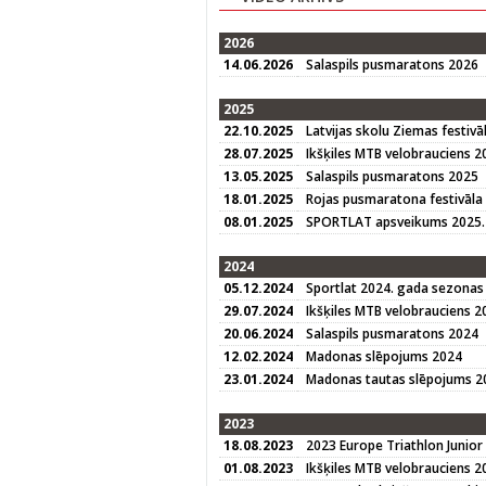
2026
14.06.2026
Salaspils pusmaratons 2026
2025
22.10.2025
Latvijas skolu Ziemas festivā
28.07.2025
Ikšķiles MTB velobrauciens 2
13.05.2025
Salaspils pusmaratons 2025
18.01.2025
Rojas pusmaratona festivāla
08.01.2025
SPORTLAT apsveikums 2025. 
2024
05.12.2024
Sportlat 2024. gada sezonas
29.07.2024
Ikšķiles MTB velobrauciens 2
20.06.2024
Salaspils pusmaratons 2024
12.02.2024
Madonas slēpojums 2024
23.01.2024
Madonas tautas slēpojums 20
2023
18.08.2023
2023 Europe Triathlon Junior
01.08.2023
Ikšķiles MTB velobrauciens 2