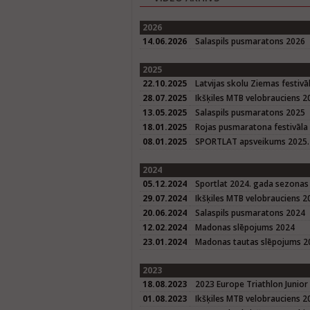
2026
14.06.2026
Salaspils pusmaratons 2026
2025
22.10.2025
Latvijas skolu Ziemas festivā
28.07.2025
Ikšķiles MTB velobrauciens 2
13.05.2025
Salaspils pusmaratons 2025
18.01.2025
Rojas pusmaratona festivāla
08.01.2025
SPORTLAT apsveikums 2025. 
2024
05.12.2024
Sportlat 2024. gada sezonas
29.07.2024
Ikšķiles MTB velobrauciens 2
20.06.2024
Salaspils pusmaratons 2024
12.02.2024
Madonas slēpojums 2024
23.01.2024
Madonas tautas slēpojums 20
2023
18.08.2023
2023 Europe Triathlon Junior
01.08.2023
Ikšķiles MTB velobrauciens 2