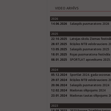
VIDEO ARHĪVS
2026
14.06.2026
Salaspils pusmaratons 2026
2025
22.10.2025
Latvijas skolu Ziemas festivā
28.07.2025
Ikšķiles MTB velobrauciens 2
13.05.2025
Salaspils pusmaratons 2025
18.01.2025
Rojas pusmaratona festivāla
08.01.2025
SPORTLAT apsveikums 2025. 
2024
05.12.2024
Sportlat 2024. gada sezonas
29.07.2024
Ikšķiles MTB velobrauciens 2
20.06.2024
Salaspils pusmaratons 2024
12.02.2024
Madonas slēpojums 2024
23.01.2024
Madonas tautas slēpojums 20
2023
18.08.2023
2023 Europe Triathlon Junior