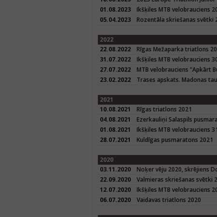
01.08.2023
Ikšķiles MTB velobrauciens 2
05.04.2023
Rozentāla skriešanas svētki
2022
22.08.2022
Rīgas Mežaparka triatlons 2
31.07.2022
Ikšķiles MTB velobrauciens 3
27.07.2022
MTB velobrauciens "Apkārt B
23.02.2022
Trases apskats. Madonas tau
2021
10.08.2021
Rīgas triatlons 2021
04.08.2021
Ezerkauliņi Salaspils pusmar
01.08.2021
Ikšķiles MTB velobrauciens 3
28.07.2021
Kuldīgas pusmaratons 2021
2020
03.11.2020
Noķer vēju 2020, skrējiens D
22.09.2020
Valmieras skriešanas svētki 
12.07.2020
Ikšķiles MTB velobrauciens 2
06.07.2020
Vaidavas triatlons 2020