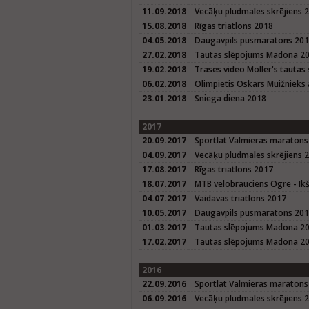
11.09.2018
Vecāķu pludmales skrējiens 
15.08.2018
Rīgas triatlons 2018
04.05.2018
Daugavpils pusmaratons 20
27.02.2018
Tautas slēpojums Madona 2
19.02.2018
Trases video Moller's taut
06.02.2018
Olimpietis Oskars Muižnieks 
23.01.2018
Sniega diena 2018
2017
20.09.2017
Sportlat Valmieras maratons
04.09.2017
Vecāķu pludmales skrējiens 
17.08.2017
Rīgas triatlons 2017
18.07.2017
MTB velobrauciens Ogre - Ikš
04.07.2017
Vaidavas triatlons 2017
10.05.2017
Daugavpils pusmaratons 20
01.03.2017
Tautas slēpojums Madona 2
17.02.2017
Tautas slēpojums Madona 20
2016
22.09.2016
Sportlat Valmieras maratons
06.09.2016
Vecāķu pludmales skrējiens 