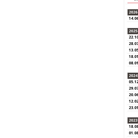
2026
14.0
2025
22.1
28.0
13.0
18.0
08.0
2024
05.1
29.0
20.0
12.0
23.0
2023
18.0
01.0