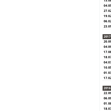
15.0
04.0
27.0
19.0
06.0
23.0
2017
20.0
04.0
17.0
18.0
04.0
10.0
01.0
17.0
2016
22.0
06.0
01.0
18.0