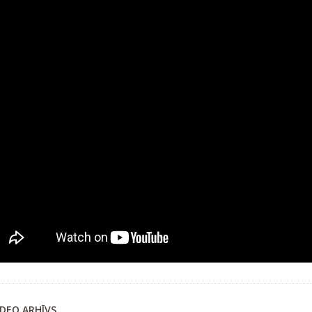
IDEO ARHĪVS