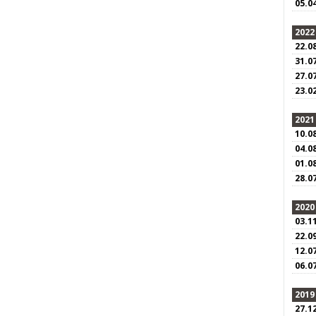
05.0
2022
22.0
31.0
27.0
23.0
2021
10.0
04.0
01.0
28.0
2020
03.1
22.0
12.0
06.0
2019
27.1