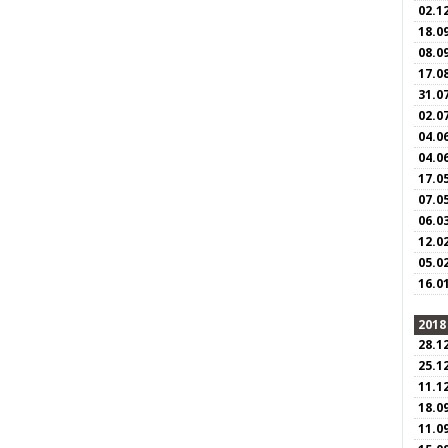
02.1
18.0
08.0
17.0
31.0
02.0
04.0
04.0
17.0
07.0
06.0
12.0
05.0
16.0
2018
28.1
25.1
11.1
18.0
11.0