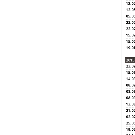
12.0
12.0
05.0
23.0
22.0
15.0
15.0
19.0
2015
23.0
15.0
14.0
08.0
08.0
08.0
13.0
21.0
02.0
25.0
19.0