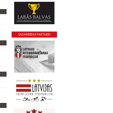
SADARBĪBAS PARTNERI