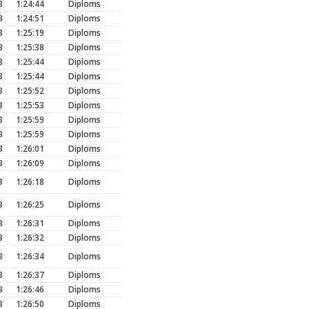
3
1:24:44
Diploms
3
1:24:51
Diploms
3
1:25:19
Diploms
3
1:25:38
Diploms
3
1:25:44
Diploms
3
1:25:44
Diploms
3
1:25:52
Diploms
3
1:25:53
Diploms
3
1:25:59
Diploms
3
1:25:59
Diploms
3
1:26:01
Diploms
3
1:26:09
Diploms
3
1:26:18
Diploms
3
1:26:25
Diploms
3
1:26:31
Diploms
3
1:26:32
Diploms
3
1:26:34
Diploms
3
1:26:37
Diploms
3
1:26:46
Diploms
3
1:26:50
Diploms