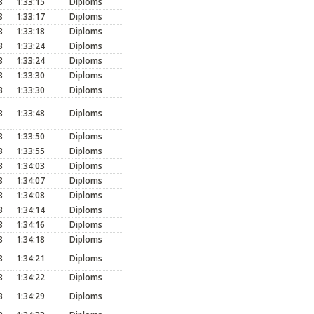
3
1:33:15
Diploms
3
1:33:17
Diploms
3
1:33:18
Diploms
3
1:33:24
Diploms
3
1:33:24
Diploms
3
1:33:30
Diploms
3
1:33:30
Diploms
3
1:33:48
Diploms
3
1:33:50
Diploms
3
1:33:55
Diploms
3
1:34:03
Diploms
3
1:34:07
Diploms
3
1:34:08
Diploms
3
1:34:14
Diploms
3
1:34:16
Diploms
3
1:34:18
Diploms
3
1:34:21
Diploms
3
1:34:22
Diploms
3
1:34:29
Diploms