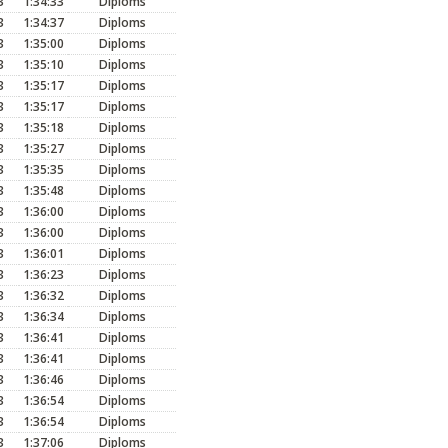
3
1:34:33
Diploms
3
1:34:37
Diploms
3
1:35:00
Diploms
3
1:35:10
Diploms
3
1:35:17
Diploms
3
1:35:17
Diploms
3
1:35:18
Diploms
3
1:35:27
Diploms
3
1:35:35
Diploms
3
1:35:48
Diploms
3
1:36:00
Diploms
3
1:36:00
Diploms
3
1:36:01
Diploms
3
1:36:23
Diploms
3
1:36:32
Diploms
3
1:36:34
Diploms
3
1:36:41
Diploms
3
1:36:41
Diploms
3
1:36:46
Diploms
3
1:36:54
Diploms
3
1:36:54
Diploms
3
1:37:06
Diploms