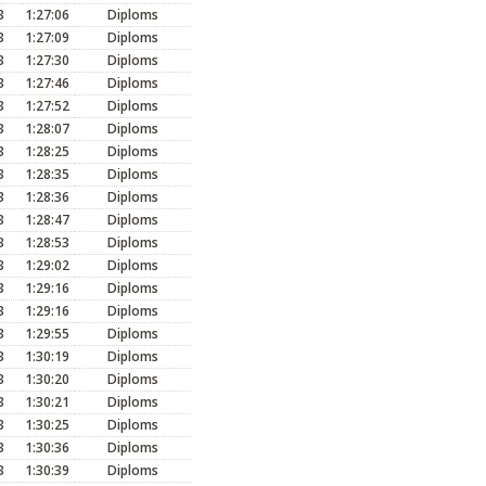
3
1:27:06
Diploms
3
1:27:09
Diploms
3
1:27:30
Diploms
3
1:27:46
Diploms
3
1:27:52
Diploms
3
1:28:07
Diploms
3
1:28:25
Diploms
3
1:28:35
Diploms
3
1:28:36
Diploms
3
1:28:47
Diploms
3
1:28:53
Diploms
3
1:29:02
Diploms
3
1:29:16
Diploms
3
1:29:16
Diploms
3
1:29:55
Diploms
3
1:30:19
Diploms
3
1:30:20
Diploms
3
1:30:21
Diploms
3
1:30:25
Diploms
3
1:30:36
Diploms
3
1:30:39
Diploms