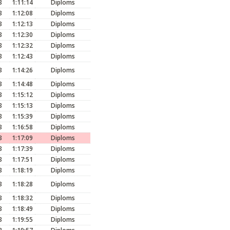
3
1:11:14
Diploms
3
1:12:08
Diploms
3
1:12:13
Diploms
3
1:12:30
Diploms
3
1:12:32
Diploms
3
1:12:43
Diploms
3
1:14:26
Diploms
3
1:14:48
Diploms
3
1:15:12
Diploms
3
1:15:13
Diploms
3
1:15:39
Diploms
3
1:16:58
Diploms
3
1:17:09
Diploms
3
1:17:39
Diploms
3
1:17:51
Diploms
3
1:18:19
Diploms
3
1:18:28
Diploms
3
1:18:32
Diploms
3
1:18:49
Diploms
3
1:19:55
Diploms