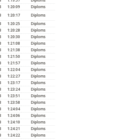
3
1:19:57
Diploms
3
1:20:09
Diploms
3
1:20:17
Diploms
3
1:20:25
Diploms
3
1:20:28
Diploms
3
1:20:30
Diploms
3
1:21:08
Diploms
3
1:21:38
Diploms
3
1:21:50
Diploms
3
1:21:57
Diploms
3
1:22:04
Diploms
3
1:22:27
Diploms
3
1:23:17
Diploms
3
1:23:24
Diploms
3
1:23:51
Diploms
3
1:23:58
Diploms
3
1:24:04
Diploms
3
1:24:06
Diploms
3
1:24:10
Diploms
3
1:24:21
Diploms
3
1:24:22
Diploms