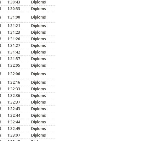
3
1:30:43
Diploms
3
1:30:53
Diploms
3
1:31:00
Diploms
3
1:31:21
Diploms
3
1:31:23
Diploms
3
1:31:26
Diploms
3
1:31:27
Diploms
3
1:31:42
Diploms
3
1:31:57
Diploms
3
1:32:05
Diploms
3
1:32:06
Diploms
3
1:32:16
Diploms
3
1:32:33
Diploms
3
1:32:36
Diploms
3
1:32:37
Diploms
3
1:32:43
Diploms
3
1:32:44
Diploms
3
1:32:44
Diploms
3
1:32:49
Diploms
3
1:33:07
Diploms