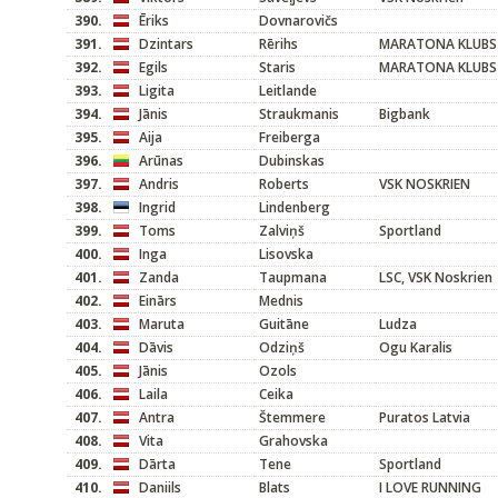
390.
Ēriks
Dovnarovičs
391.
Dzintars
Rērihs
MARATONA KLUBS
392.
Egils
Staris
MARATONA KLUBS
393.
Ligita
Leitlande
394.
Jānis
Straukmanis
Bigbank
395.
Aija
Freiberga
396.
Arūnas
Dubinskas
397.
Andris
Roberts
VSK NOSKRIEN
398.
Ingrid
Lindenberg
399.
Toms
Zalviņš
Sportland
400.
Inga
Lisovska
401.
Zanda
Taupmana
LSC, VSK Noskrien
402.
Einārs
Mednis
403.
Maruta
Guitāne
Ludza
404.
Dāvis
Odziņš
Ogu Karalis
405.
Jānis
Ozols
406.
Laila
Ceika
407.
Antra
Štemmere
Puratos Latvia
408.
Vita
Grahovska
409.
Dārta
Tene
Sportland
410.
Daniils
Blats
I LOVE RUNNING